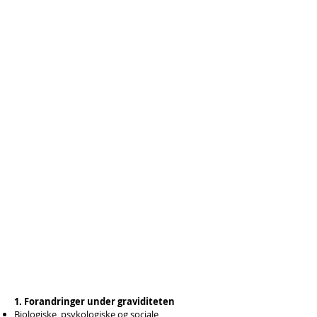
1. Forandringer under graviditeten
Biologiske, psykologiske og sociale