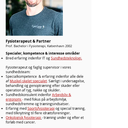
Fysioterapeut & Partner
Prof. Bachelor i Fysioterapi, København 2002
Specialer, kompetence & interesse områder
Bred erfaring indenfor IT og
Sundhedsteknologi.
Fysioterapeut og faglig supervisor i vores
sundhedsteam:
Specialkompetence & erfaring indenfor alle dele
af
Muskel-skelet specialet
.
Særligt i undersøgelse,
behandling og genoptræning efter skader eller
operation af ryg, nakke og skulder.
Sundhedskonsulent indenfor
Arbejdsliv &
ergonomi
-
med fokus på arbejdsmiljø,
sundhedsfremme og træningsindsatser.
Erfaring med
Sportsfysioterapi
og special træning,
med tilknytning til flere idrætsforeninger.
Onkologisk fysioterapi
- træning under og efter et
forløb med cancer.